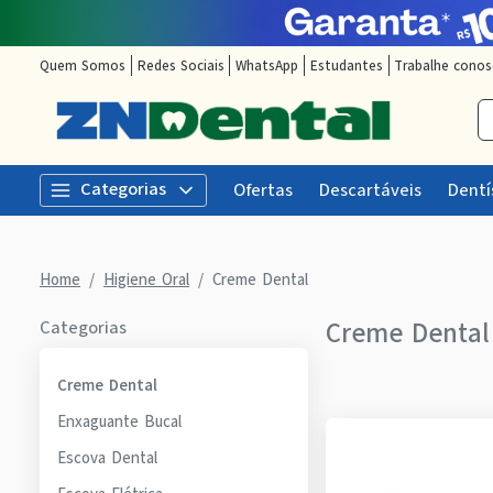
Quem Somos
Redes Sociais
WhatsApp
Estudantes
Trabalhe cono
Categorias
Ofertas
Descartáveis
Dentí
Home
Higiene Oral
Creme Dental
Creme Dental
Categorias
Creme Dental
Enxaguante Bucal
Escova Dental