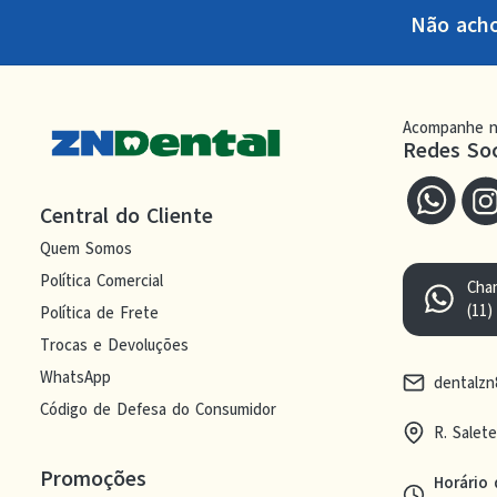
Não ach
Acompanhe n
Redes Soc
Central do Cliente
Quem Somos
Política Comercial
Cha
(11)
Política de Frete
Trocas e Devoluções
WhatsApp
dentalz
Código de Defesa do Consumidor
R. Salet
Promoções
Horário