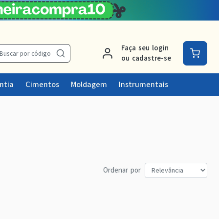
Faça seu login
Buscar por código
ou cadastre-se
ntia
Cimentos
Moldagem
Instrumentais
Ordenar por