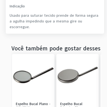
Indicação
Usado para suturar tecido prende de forma segura
a agulha impedindo que a mesma gire ou
escorregue.
Você também pode gostar desses
Espelho Bucal Plano
-
Espelho Bucal
M