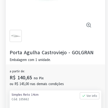
Porta Agulha Castroviejo
-
GOLGRAN
Embalagem com 1 unidade.
a partir de:
R$ 140,65
no
Pix
ou
R$ 145,00
nas demais condições
Simples Reto 14cm
Ver info
Cód.
105662