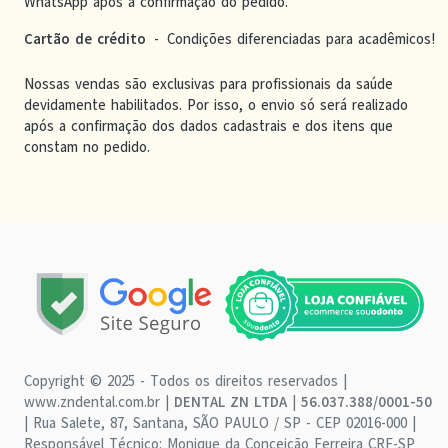
WhatsApp após a confirmação do pedido.
Cartão de crédito
-
Condições diferenciadas para acadêmicos!
Nossas vendas são exclusivas para profissionais da saúde
devidamente habilitados. Por isso, o envio só será realizado
após a confirmação dos dados cadastrais e dos itens que
constam no pedido.
Copyright © 2025 - Todos os direitos reservados |
www.zndental.com.br |
DENTAL ZN LTDA
|
56.037.388/0001-50
| Rua Salete, 87, Santana, SÃO PAULO / SP - CEP 02016-000 |
Responsável Técnico: Monique da Conceição Ferreira CRF-SP