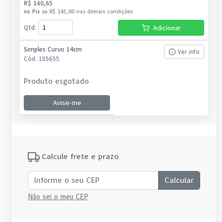
R$ 140,65
no
Pix
ou
R$ 145,00
nas demais condições
Qtd
:
Adicionar
Simples Curvo 14cm
Ver info
Cód.
105655
Produto esgotado
Avise-me
Calcule frete e prazo
Calcular
Não sei o meu CEP