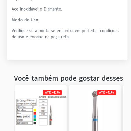
Aço Inoxidável e Diamante.
Modo de Uso:
Verifique se a ponta se encontra em perfeitas condições
de uso e encaixe na peça reta.
Você também pode gostar desses
ATÉ
-
41
%
ATÉ
-
41
%