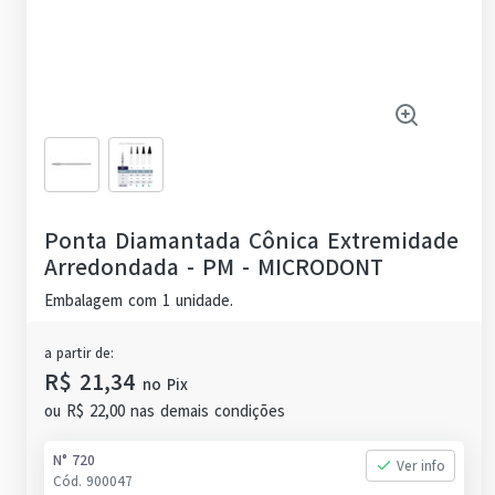
Ponta Diamantada Cônica Extremidade
Arredondada - PM
-
MICRODONT
Embalagem com 1 unidade.
a partir de:
R$ 21,34
no
Pix
ou
R$ 22,00
nas demais condições
N° 720
Ver info
Cód.
900047