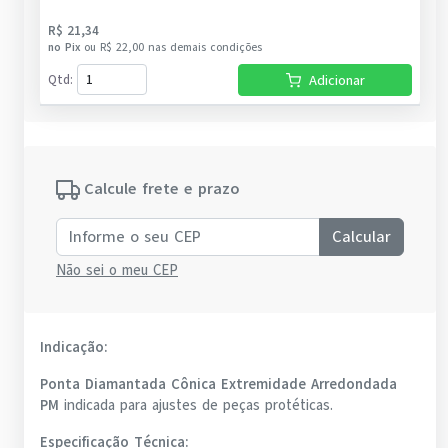
R$ 21,34
no
Pix
ou
R$ 22,00
nas demais condições
Qtd
:
Adicionar
Calcule frete e prazo
Calcular
Não sei o meu CEP
Indicação:
Ponta Diamantada Cônica Extremidade Arredondada
PM
indicada para ajustes de peças protéticas.
Especificação Técnica: