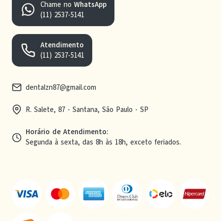
Chame no
WhatsApp
(11) 2537-5141
Atendimento
(11) 2537-5141
dentalzn87@gmail.com
R. Salete, 87 - Santana, São Paulo - SP
Horário de Atendimento
:
Segunda à sexta, das 8h às 18h, exceto feriados.