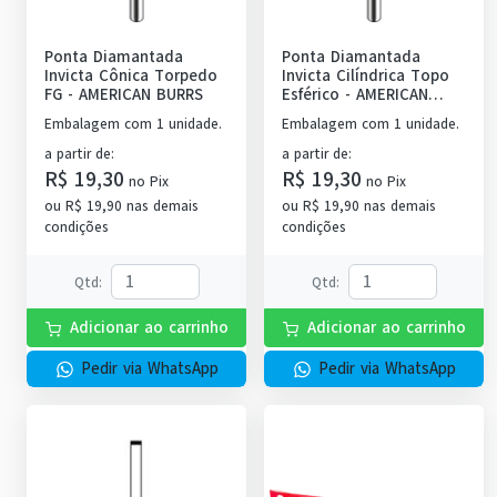
Ponta Diamantada
Ponta Diamantada
Invicta Cônica Torpedo
Invicta Cilíndrica Topo
FG
-
AMERICAN BURRS
Esférico
-
AMERICAN
BURRS
Embalagem com 1 unidade.
Embalagem com 1 unidade.
a partir de
:
a partir de
:
R$ 19,30
R$ 19,30
no
Pix
no
Pix
ou
R$ 19,90
nas demais
ou
R$ 19,90
nas demais
condições
condições
Qtd
:
Qtd
:
Adicionar ao carrinho
Adicionar ao carrinho
Pedir via WhatsApp
Pedir via WhatsApp