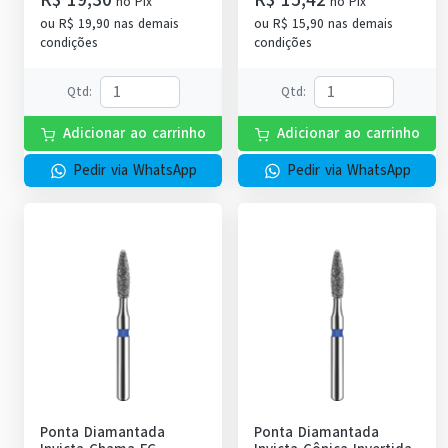
no
Pix
no
Pix
ou
R$ 19,90
nas demais
ou
R$ 15,90
nas demais
condições
condições
Qtd
:
Qtd
:
Adicionar ao carrinho
Adicionar ao carrinho
Pedir via WhatsApp
Pedir via WhatsApp
Ponta Diamantada
Ponta Diamantada