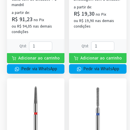
mandril
a partir de
:
R$ 19,30
a partir de
:
no
Pix
R$ 91,23
no
Pix
ou
R$ 19,90
nas demais
ou
R$ 94,05
nas demais
condições
condições
Qtd
:
Qtd
:
Adicionar ao carrinho
Adicionar ao carrinho
Pedir via WhatsApp
Pedir via WhatsApp