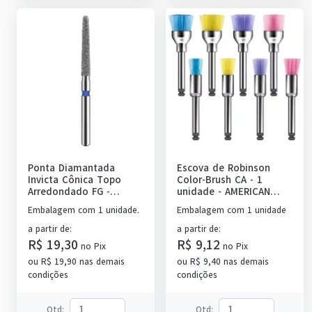
Ponta Diamantada
Escova de Robinson
Invicta Cônica Topo
Color-Brush CA - 1
Arredondado FG
-
unidade
-
AMERICAN
AMERICAN BURRS
BURRS
Embalagem com 1 unidade.
Embalagem com 1 unidade
a partir de
:
a partir de
:
R$ 19,30
R$ 9,12
no
Pix
no
Pix
ou
R$ 19,90
nas demais
ou
R$ 9,40
nas demais
condições
condições
Qtd
:
Qtd
: