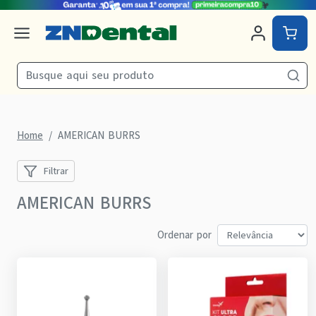
Home
AMERICAN BURRS
Filtrar
AMERICAN BURRS
Ordenar por