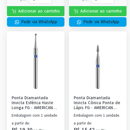
Adicionar ao carrinho
Adicionar ao carrinho
Pedir via WhatsApp
Pedir via WhatsApp
Ponta Diamantada
Ponta Diamantada
Invicta Esférica Haste
Invicta Cônica Ponta de
Longa FG
-
AMERICAN
Lápis FG
-
AMERICAN
BURRS
BURRS
Embalagem com 1 unidade.
Embalagem com 1 unidade.
a partir de
:
a partir de
:
R$ 19,30
R$ 15,42