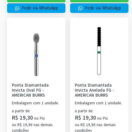
Pedir via WhatsApp
Pedir via WhatsApp
Ponta Diamantada
Ponta Diamantada
Invicta Oval FG
-
Invicta Anelada FG
-
AMERICAN BURRS
AMERICAN BURRS
Embalagem com 1 unidade.
Embalagem com 1 unidade.
a partir de
:
a partir de
:
R$ 19,30
R$ 19,30
no
Pix
no
Pix
ou
R$ 19,90
nas demais
ou
R$ 19,90
nas demais
condições
condições