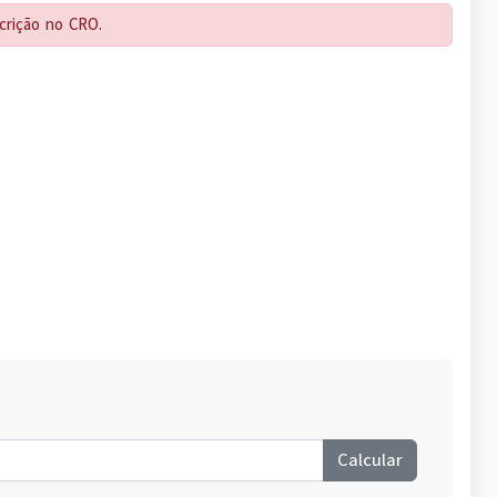
scrição no CRO.
Calcular