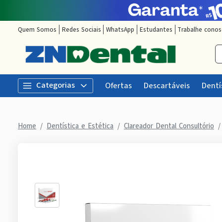
Quem Somos
Redes Sociais
WhatsApp
Estudantes
Trabalhe cono
Categorias
Ofertas
Descartáveis
Dentí
Home
Dentística e Estética
Clareador Dental Consultório