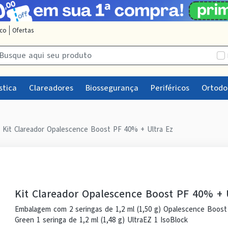
sco
Ofertas
stica
Clareadores
Biossegurança
Periféricos
Ortodo
Kit Clareador Opalescence Boost PF 40% + Ultra Ez
Kit Clareador Opalescence Boost PF 40% + 
Embalagem com 2 seringas de 1,2 ml (1,50 g) Opalescence Boost P
Green 1 seringa de 1,2 ml (1,48 g) UltraEZ 1 IsoBlock