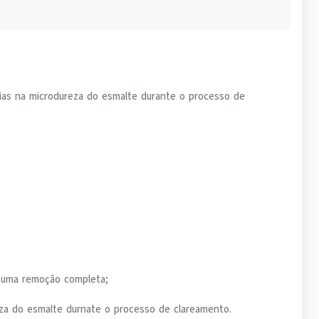
rias na microdureza do esmalte durante o processo de
te uma remoção completa;
za do esmalte durnate o processo de clareamento.