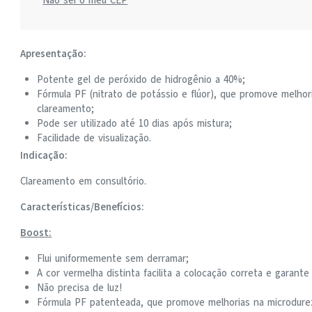
Apresentação:
Potente gel de peróxido de hidrogênio a 40%;
Fórmula PF (nitrato de potássio e flúor), que promove melho
clareamento;
Pode ser utilizado até 10 dias após mistura;
Facilidade de visualização.
Indicação:
Clareamento em consultório.
Características/Benefícios:
Boost:
Flui uniformemente sem derramar;
A cor vermelha distinta facilita a colocação correta e garan
Não precisa de luz!
Fórmula PF patenteada, que promove melhorias na microdure