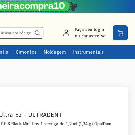
Faça seu login
Buscar por código
ou cadastre-se
ntia
Cimentos
Moldagem
Instrumentais
Ultra Ez
-
ULTRADENT
F 8 Black Mini tips 1 seringa de 1,2 ml (1,34 g) OpalDam