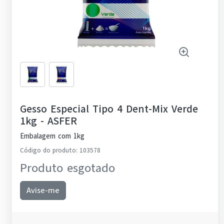
Gesso Especial Tipo 4 Dent-Mix Verde
1kg
-
ASFER
Embalagem com 1kg
Código do produto
:
103578
Produto esgotado
Avise-me