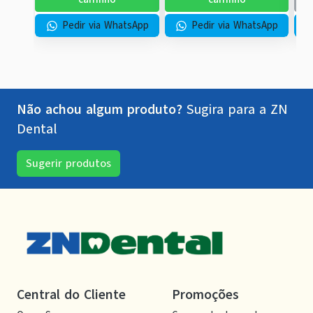
Pedir via WhatsApp
Pedir via WhatsApp
Não achou algum produto?
Sugira para a
ZN
Dental
Sugerir produtos
Central do Cliente
Promoções