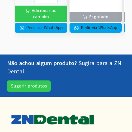
Adicionar ao
carrinho
Esgotado
Pedir via WhatsApp
Pedir via WhatsApp
Não achou algum produto?
Sugira para a
ZN
Dental
Sugerir produtos