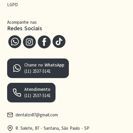
LGPD
Acompanhe nas
Redes Sociais
Chame no
WhatsApp
(11) 2537-5141
Atendimento
(11) 2537-5141
dentalzn87@gmail.com
R. Salete, 87 - Santana, São Paulo - SP