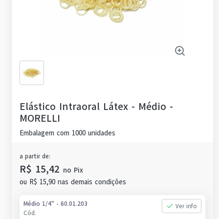
Elástico Intraoral Látex - Médio
-
MORELLI
Embalagem com 1000 unidades
a partir de:
R$ 15,42
no
Pix
ou
R$ 15,90
nas demais condições
Médio 1/4'' - 60.01.203
Ver info
Cód.