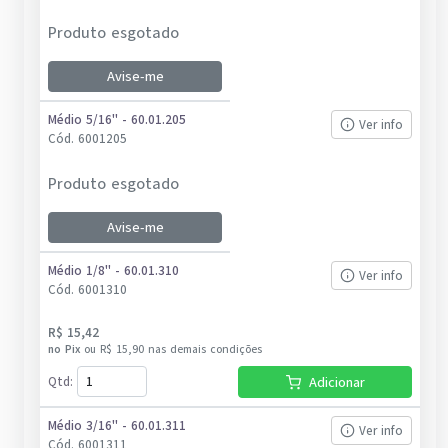
Produto esgotado
Avise-me
Médio 5/16'' - 60.01.205
Ver info
Cód.
6001205
Produto esgotado
Avise-me
Médio 1/8'' - 60.01.310
Ver info
Cód.
6001310
R$ 15,42
no
Pix
ou
R$ 15,90
nas demais condições
Qtd
:
Adicionar
Médio 3/16'' - 60.01.311
Ver info
Cód.
6001311