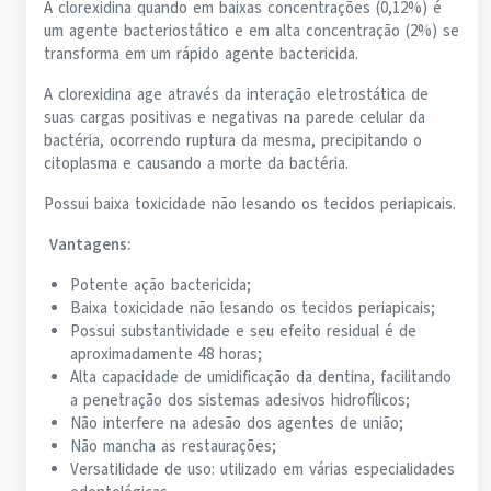
A clorexidina quando em baixas concentrações (0,12%) é
um agente bacteriostático e em alta concentração (2%) se
transforma em um rápido agente bactericida.
A clorexidina age através da interação eletrostática de
suas cargas positivas e negativas na parede celular da
bactéria, ocorrendo ruptura da mesma, precipitando o
citoplasma e causando a morte da bactéria.
Possui baixa toxicidade não lesando os tecidos periapicais.
Vantagens:
Potente ação bactericida;
Baixa toxicidade não lesando os tecidos periapicais;
Possui substantividade e seu efeito residual é de
aproximadamente 48 horas;
Alta capacidade de umidificação da dentina, facilitando
a penetração dos sistemas adesivos hidrofílicos;
Não interfere na adesão dos agentes de união;
Não mancha as restaurações;
Versatilidade de uso: utilizado em várias especialidades