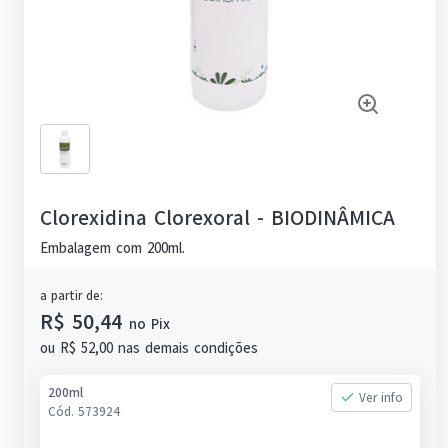
Clorexidina Clorexoral
-
BIODINÂMICA
Embalagem com 200ml.
a partir de:
R$ 50,44
no
Pix
ou
R$ 52,00
nas demais condições
200ml
Ver info
Cód.
573924