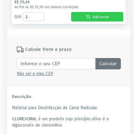
R$ 50,44
no
Pix
ou
R$ 52,00
nas demais condições
Qtd
:
Adicionar
Calcule frete e prazo
Calcular
Não sei o meu CEP
Descrição:
Material para Desinfecção de Canal Radicular.
CLOREXORAL
é um produto cujo princípio ativo é o
digluconato de clorexidina.