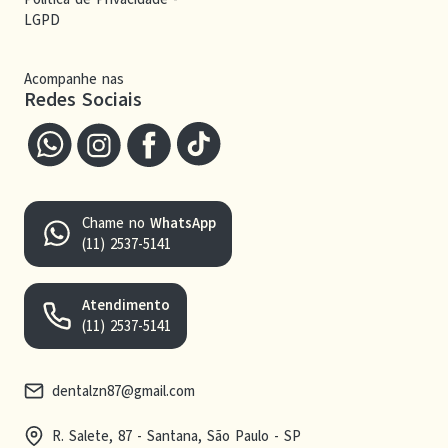
LGPD
Acompanhe nas
Redes Sociais
Chame no
WhatsApp
(11) 2537-5141
Atendimento
(11) 2537-5141
dentalzn87@gmail.com
R. Salete, 87 - Santana, São Paulo - SP