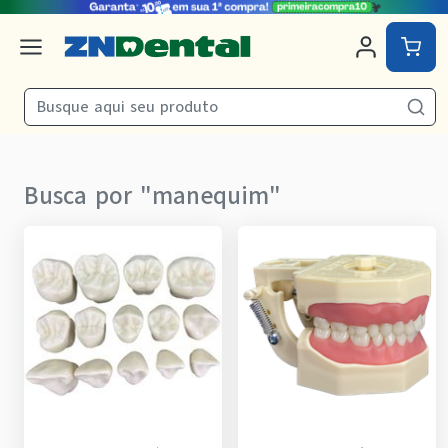
Busca por "
manequim
"