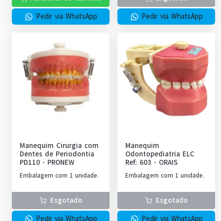
Pedir via WhatsApp
Pedir via WhatsApp
Manequim Cirurgia com
Manequim
Dentes de Periodontia
Odontopediatria ELC
PD110
-
PRONEW
Ref: 603
-
ORAIS
Embalagem com 1 unidade.
Embalagem com 1 unidade.
Esgotado
Esgotado
Pedir via WhatsApp
Pedir via WhatsApp