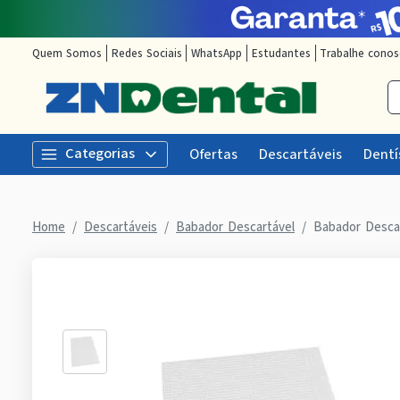
Quem Somos
Redes Sociais
WhatsApp
Estudantes
Trabalhe cono
Categorias
Ofertas
Descartáveis
Dentí
Home
Descartáveis
Babador Descartável
Babador Desca