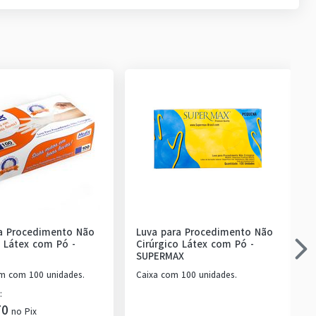
a Procedimento Não
Luva para Procedimento Não
o Látex com Pó
-
Cirúrgico Látex com Pó
-
SUPERMAX
 com 100 unidades.
Caixa com 100 unidades.
:
70
no
Pix