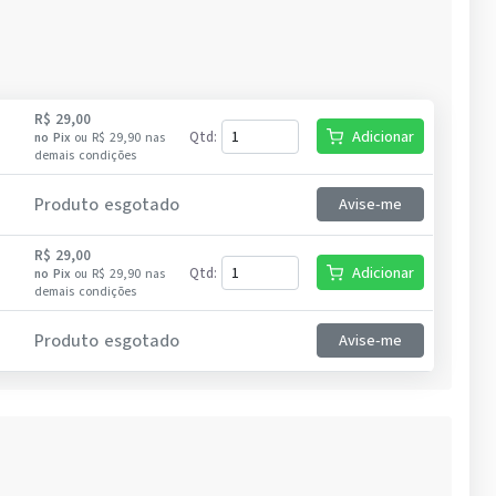
R$ 29,00
Adicionar
Qtd
:
no
Pix
ou
R$ 29,90
nas
demais condições
Produto esgotado
Avise-me
R$ 29,00
Adicionar
Qtd
:
no
Pix
ou
R$ 29,90
nas
demais condições
Produto esgotado
Avise-me