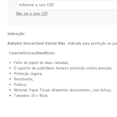
Não sei o meu CEP
Indicação:
Babador Descartável Dental Bibs
indicado para proteção ao pa
Características/Benefícios:
Feito de papel de duas camadas;
O suporte de polietileno fornece proteção contra imersão;
Proteção segura;
Resistente;
Prático;
Material: Papel Tissue altamente absorventes, com listras;
Tamanho: 33 x 45cm.