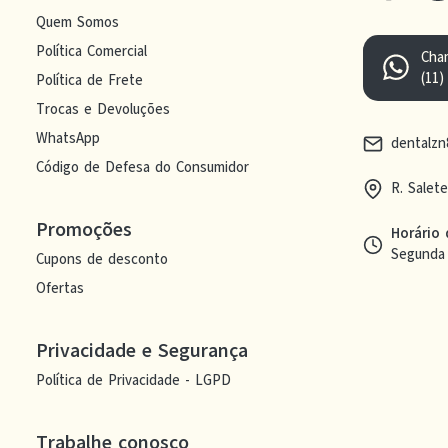
Quem Somos
Política Comercial
Cha
(11)
Política de Frete
Trocas e Devoluções
WhatsApp
dentalz
Código de Defesa do Consumidor
R. Salet
Promoções
Horário
Segunda 
Cupons de desconto
Ofertas
Privacidade e Segurança
Política de Privacidade - LGPD
Trabalhe conosco