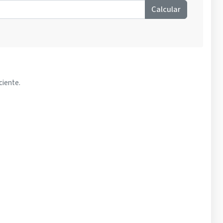
Calcular
ciente.