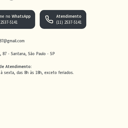
me no
WhatsApp
Atendimento
 2537-5141
(11) 2537-5141
n87@gmail.com
e, 87 - Santana, São Paulo - SP
 de Atendimento
:
à sexta, das 8h às 18h, exceto feriados.